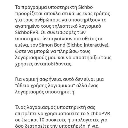
Το πρόγραμμα υποστηρικτή Sichbo
προορίζεται αποκλειστικά ως ένας τρόπος
για τους ανθρώπους να υποστηρίξουν το
αγαπημένο τους τηλεοπτικό λογισμικό
SichboPVR. Οι συνεισφορές των
υποστηρικτών πηγαίνουν απευθείας σε
εμένα, τον Simon Bond (Sichbo Interactive),
ώστε να μπορώ να πληρώσω τους
λογαριασμούς μου και να υποστηρίξω τους
χρήστες ανταποδίδοντας.
Για νομική σαφήνεια, αυτό δεν είναι μια
"άδεια χρήσης λογισμικού" αλλά ένας
λογαριασμός υποστηρικτή.
Ένας λογαριασμός υποστηρικτή σας
επιτρέπει να χρησιμοποιείτε το SichboPVR
σε έως και 10 συσκευές ή υπολογιστές για
όσο διατηρείτε την υποστήριξη, ή για