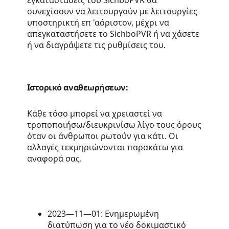
συνεχίσουν να λειτουργούν με λειτουργίες
υποστηρικτή επ 'αόριστον, μέχρι να
απεγκαταστήσετε το SichboPVR ή να χάσετε
ή να διαγράψετε τις ρυθμίσεις του.
Ιστορικό αναθεωρήσεων:
Κάθε τόσο μπορεί να χρειαστεί να
τροποποιήσω/διευκρινίσω λίγο τους όρους
όταν οι άνθρωποι ρωτούν για κάτι. Οι
αλλαγές τεκμηριώνονται παρακάτω για
αναφορά σας.
2023—11—01: Ενημερωμένη
διατύπωση για το νέο δοκιμαστικό