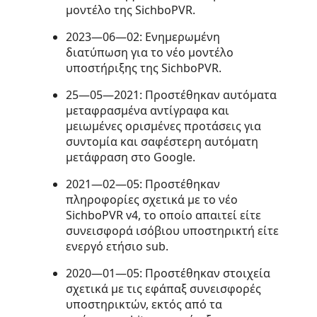
μοντέλο της SichboPVR.
2023—06—02: Ενημερωμένη
διατύπωση για το νέο μοντέλο
υποστήριξης της SichboPVR.
25—05—2021: Προστέθηκαν αυτόματα
μεταφρασμένα αντίγραφα και
μειωμένες ορισμένες προτάσεις για
συντομία και σαφέστερη αυτόματη
μετάφραση στο Google.
2021—02—05: Προστέθηκαν
πληροφορίες σχετικά με το νέο
SichboPVR v4, το οποίο απαιτεί είτε
συνεισφορά ισόβιου υποστηρικτή είτε
ενεργό ετήσιο sub.
2020—01—05: Προστέθηκαν στοιχεία
σχετικά με τις εφάπαξ συνεισφορές
υποστηρικτών, εκτός από τα