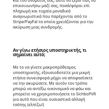
και του ονόματός σας, ώστε να ξέρω πώς να
επικοινωνήσω μαζί σας, ποσά/φόροι επί
πληρωμή και τυχαία μοναδικά
αναγνωριστικά που παρέχονται από το
Stripe/PayPal τα οποία χρειάζονται για την
ακύρωση μιας συνδρομής.
Αν γίνω ετήσιος υποστηρικτής, τι
σημαίνει αυτό;
Με το να γίνετε μακροπρόθεσμος
υποστηρικτής, εξουσιοδοτείτε μια μικρή
ετήσια συνεισφορά μέχρι να αποφασίσετε
να την ακυρώσετε. Με αυτόν τον τρόπο
μπορώ να αντέξω οικονομικά να φάω και
μπορείτε να χρησιμοποιήσετε το SichboPVR
για αυτό που είναι ουσιαστικά αλλαγή
τσέπης (ελπίζω!)