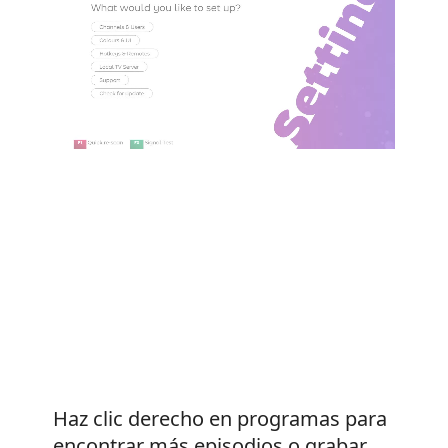
Haz clic derecho en programas para
encontrar más episodios o grabar