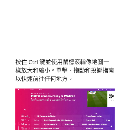
按住 Ctrl 鍵並使用鼠標滾輪像地圖一
樣放大和縮小。單擊、拖動和投擲指南
以快速前往任何地方。