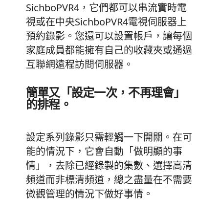
SichboPVR4，它們都可以串流實時電
視或在中央SichboPVR4電視伺服器上
預約錄影。您還可以設置帳戶，讓每個
家庭成員都能擁有自己的收藏夾或通過
互聯網遠程訪問伺服器。
簡單又「設定一次，不再理會」
的排程。
設定系列錄影只需輕觸一下開關。在可
能的情況下，它會自動「做明顯的事
情」，去除已經錄製的集數、選擇高清
頻道而非標清頻道，總之盡量在不需要
微觀管理的情況下做好事情。