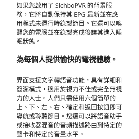
如果您啟用了 SichboPVR 的背景服
務，它將自動保持其 EPG 最新並在應
用程式未運行時錄製節目。它還可以喚
醒您的電腦並在錄製完成後讓其進入睡
眠狀態。
為
每個人
提供愉快的電視體驗。
界面支援文字轉語音功能，具有詳細和
簡潔模式，適用於視力不佳或完全無視
力的人士。人們只需使用六個簡單的
上、下、左、右、確定和返回按鈕即可
導航或聆聽節目。您還可以將語音助手
或接收器混音的音頻描述路由到特定的
聲卡和特定的音量水平。