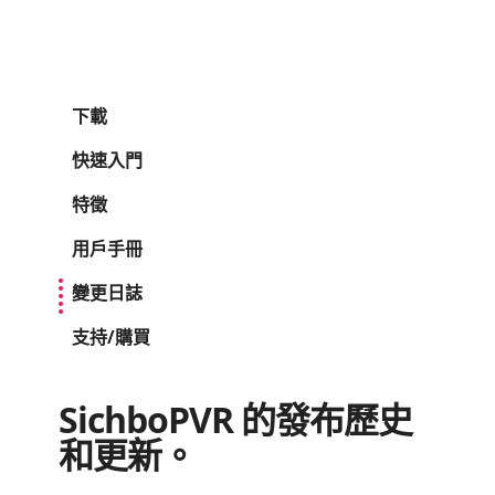
下載
快速入門
特徵
用戶手冊
變更日誌
支持/購買
SichboPVR 的發布歷史
和更新。