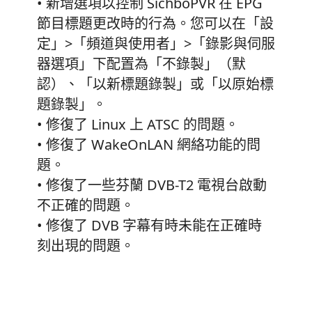
• 新增選項以控制 SichboPVR 在 EPG
節目標題更改時的行為。您可以在「設
定」>「頻道與使用者」>「錄影與伺服
器選項」下配置為「不錄製」（默
認）、「以新標題錄製」或「以原始標
題錄製」。
• 修復了 Linux 上 ATSC 的問題。
• 修復了 WakeOnLAN 網絡功能的問
題。
• 修復了一些芬蘭 DVB-T2 電視台啟動
不正確的問題。
• 修復了 DVB 字幕有時未能在正確時
刻出現的問題。