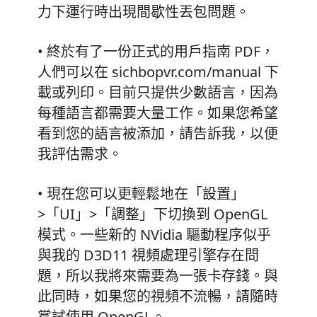
力下運行時出現間歇性丟包問題。
• 終於有了一份正式的用戶指南 PDF，
人們可以在 sichbopvr.com/manual 下
載或列印。目前只提供少數語言，因為
每種語言都需要大量工作。如果您希望
看到您的語言被添加，請告訴我，以便
我評估需求。
• 現在您可以更輕鬆地在「設置」
>「UI」>「調整」下切換到 OpenGL
模式。一些新的 NVidia 驅動程序似乎
與我的 D3D11 視頻處理引擎存在問
題，所以我將來需要為一張卡存錢。與
此同時，如果您的視頻不流暢，請隨時
嘗試使用 OpenGL。