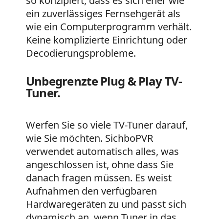
so konzipiert, dass es sich eher wie
ein zuverlässiges Fernsehgerät als
wie ein Computerprogramm verhält.
Keine komplizierte Einrichtung oder
Decodierungsprobleme.
Unbegrenzte Plug & Play TV-
Tuner.
Werfen Sie so viele TV-Tuner darauf,
wie Sie möchten. SichboPVR
verwendet automatisch alles, was
angeschlossen ist, ohne dass Sie
danach fragen müssen. Es weist
Aufnahmen den verfügbaren
Hardwaregeräten zu und passt sich
dynamisch an, wenn Tuner in das