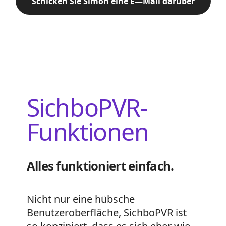
Schicken Sie Simon eine E—Mail darüber
SichboPVR-
Funktionen
Alles funktioniert einfach.
Nicht nur eine hübsche
Benutzeroberfläche, SichboPVR ist